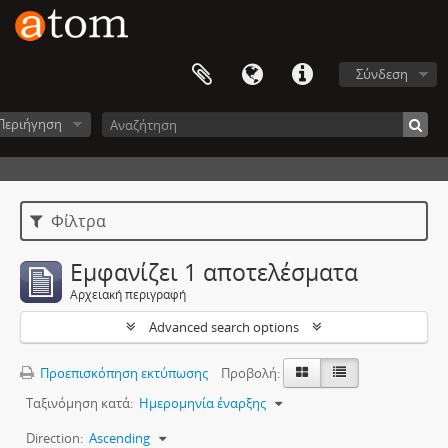
Σύνδεση
Περιήγηση
Φίλτρα
Εμφανίζει 1 αποτελέσματα
Αρχειακή περιγραφή
Advanced search options
Προεπισκόπηση εκτύπωσης
Προβολή:
Ταξινόμηση κατά:
Ημερομηνία έναρξης
Direction:
Ascending