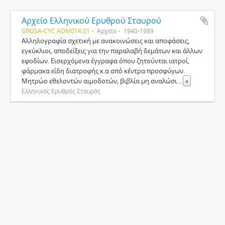
Αρχείο Ελληνικού Ερυθρού Σταυρού
GRGSA-CYC ADM014.01
Αρχείο
1940-1989
Αλληλογραφία σχετική με ανακοινώσεις και αποφάσεις,
εγκύκλιοι, αποδείξεις για την παραλαβή δεμάτων και άλλων
εφοδίων. Εισερχόμενα έγγραφα όπου ζητούνται ιατροί,
φάρμακα είδη διατροφής κ.α από κέντρα προσφύγων.
Μητρώο εθελοντών αιμοδοτών, βιβλία μη αναλώσι
...
»
Ελληνικός Ερυθρός Σταυρός