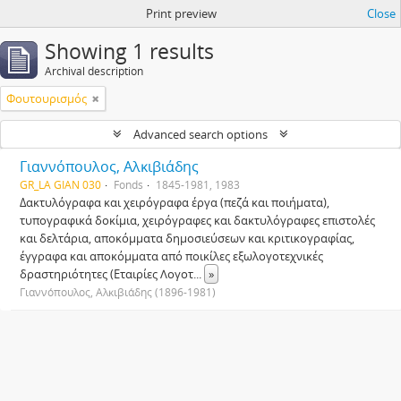
Print preview
Close
Showing 1 results
Archival description
Φουτουρισμός
Advanced search options
Γιαννόπουλος, Αλκιβιάδης
GR_LA GIAN 030
Fonds
1845-1981, 1983
Δακτυλόγραφα και χειρόγραφα έργα (πεζά και ποιήματα),
τυπογραφικά δοκίμια, χειρόγραφες και δακτυλόγραφες επιστολές
και δελτάρια, αποκόμματα δημοσιεύσεων και κριτικογραφίας,
έγγραφα και αποκόμματα από ποικίλες εξωλογοτεχνικές
δραστηριότητες (Εταιρίες Λογοτ
...
»
Γιαννόπουλος, Αλκιβιάδης (1896-1981)