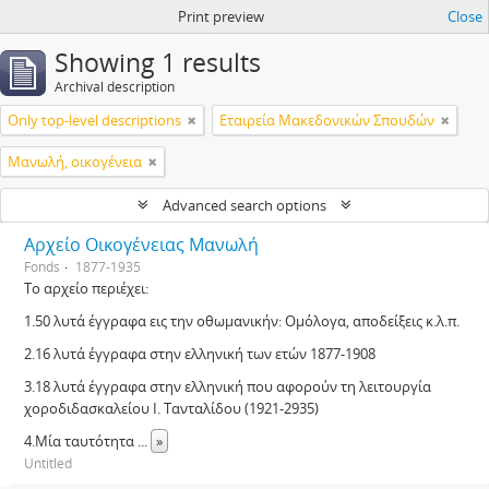
Print preview
Close
Showing 1 results
Archival description
Only top-level descriptions
Εταιρεία Μακεδονικών Σπουδών
Μανωλή, οικογένεια
Advanced search options
Αρχείο Οικογένειας Μανωλή
Fonds
1877-1935
Το αρχείο περιέχει:
1.50 λυτά έγγραφα εις την οθωμανικήν: Ομόλογα, αποδείξεις κ.λ.π.
2.16 λυτά έγγραφα στην ελληνική των ετών 1877-1908
3.18 λυτά έγγραφα στην ελληνική που αφορούν τη λειτουργία
χοροδιδασκαλείου Ι. Τανταλίδου (1921-2935)
4.Μία ταυτότητα
...
»
Untitled