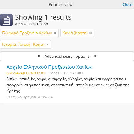
Print preview
Close
Showing 1 results
Archival description
Ελληνικό Προξενείο Χανίων
Χανιά (Κρήτη)
Ιστορία, Τοπική - Κρήτη
Advanced search options
Αρχείο Ελληνικού Προξενείου Χανίων
GRGSA-IAK CON002.01
Fonds
1834 - 1887
Διπλωματικά έγγραφα, αναφορές, αλληλογραφία και έγγραφα που
αφορούν στην πολιτική, στρατιωτική ιστορία και κοινωνική ζωή της
Κρήτης
Ελληνικό Προξενείο Χανίων