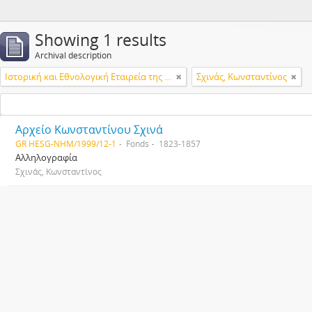
Showing 1 results
Archival description
Ιστορική και Εθνολογική Εταιρεία της Ελλάδος
Σχινάς, Κωνσταντίνος
Αρχείο Κωνσταντίνου Σχινά
GR HESG-NHM/1999/12-1
Fonds
1823-1857
Αλληλογραφία
Σχινάς, Κωνσταντίνος