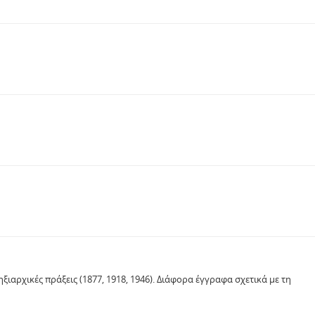
ξιαρχικές πράξεις (1877, 1918, 1946). Διάφορα έγγραφα σχετικά με τη