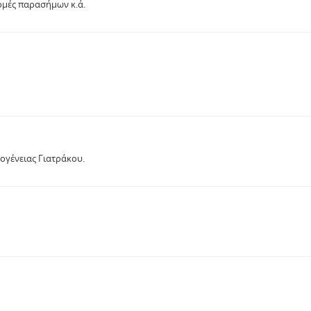
ομές παρασήμων κ.ά.
ογένειας Γιατράκου.