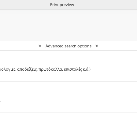
Print preview
Advanced search options
ολογίες, αποδείξεις, πρωτόκολλα, επιστολές κ.ά.)
.