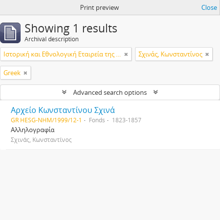
Print preview
Close
Showing 1 results
Archival description
Ιστορική και Εθνολογική Εταιρεία της Ελλάδος
Σχινάς, Κωνσταντίνος
Greek
Advanced search options
Αρχείο Κωνσταντίνου Σχινά
GR HESG-NHM/1999/12-1
Fonds
1823-1857
Αλληλογραφία
Σχινάς, Κωνσταντίνος