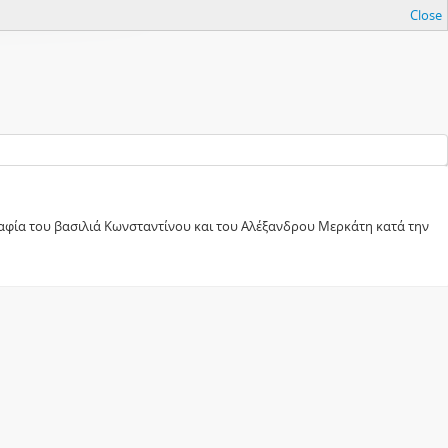
Close
αφία του βασιλιά Κωνσταντίνου και του Αλέξανδρου Μερκάτη κατά την