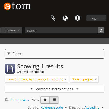
Log in
Browse
Filters
Showing 1 results
Archival description
Γιαννόπουλος, Αγησίλαος - Ηπειρώτης
Φουτουρισμός
Advanced search options
Print preview
View:
Sort by:
Reference code
Direction:
Ascending