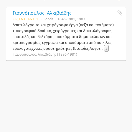
Γιαννόπουλος, Αλκιβιάδης
GR_LA GIAN 030
Fonds
1845-1981, 1983
Δακτυλόγραφα και χειρόγραφα έργα (πεζά και ποιήματα),
τυπογραφικά δοκίμια, χειρόγραφες και δακτυλόγραφες
επιστολές και δελτάρια, αποκόμματα δημοσιεύσεων και
κριτικογραφίας, έγγραφα και αποκόμματα από ποικίλες
εξωλογοτεχνικές δραστηριότητες (Εταιρίες Λογοτ
...
»
Γιαννόπουλος, Αλκιβιάδης (1896-1981)