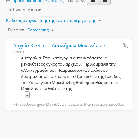
Προεπισκόπηση εκτύπωσης
Προβολή:
Ταξινόμηση κατά:
Κωδικός αναγνώρισης της ενότητας περιγραφής
Direction:
Descending
Αρχείο Κέντρου Αποδήμων Μακεδόνων
Αρχείο
Αυστραλία: Στην κατηγορία αυτή εντάσσεται ο
μεγαλύτερος όγκος του αρχείου. Περιλαμβάνει την
αλληλογραφία των Παμμακεδονικών Ενώσεων
Αυστραλίας με το Υπουργείο Εξωτερικών της Ελλάδας,
του Υπουργείου Μακεδονίας Θράκης καθώς και των
Μακεδονικών Ενώσεων της
...
»
Κέντρο Αποδήμων Μακεδόνων, Εταιρεία Μακεδονικών Σπουδών.