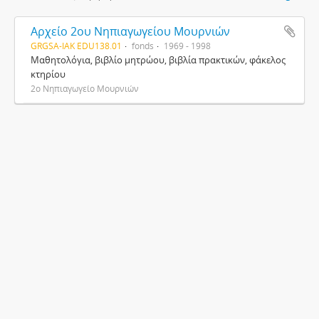
Αρχείο 2ου Νηπιαγωγείου Μουρνιών
GRGSA-IAK EDU138.01
fonds
1969 - 1998
Μαθητολόγια, βιβλίο μητρώου, βιβλία πρακτικών, φάκελος
κτηρίου
2ο Νηπιαγωγείο Μουρνιών