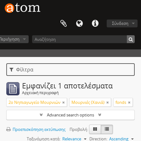
Σύνδεση
Περιήγηση
Φίλτρα
Εμφανίζει 1 αποτελέσματα
Αρχειακή περιγραφή
2ο Νηπιαγωγείο Μουρνιών
Μουρνιές (Χανιά)
fonds
Advanced search options
Προεπισκόπηση εκτύπωσης
Προβολή:
Ταξινόμηση κατά:
Relevance
Direction:
Ascending