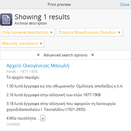
Print preview
Close
Showing 1 results
Archival description
Only top-level descriptions
Εταιρεία Μακεδονικών Σπουδών
Μανωλή, οικογένεια
Advanced search options
Αρχείο Οικογένειας Μανωλή
Fonds
1877-1935
Το αρχείο περιέχει:
1.50 λυτά έγγραφα εις την οθωμανικήν: Ομόλογα, αποδείξεις κ.λ.π.
2.16 λυτά έγγραφα στην ελληνική των ετών 1877-1908
3.18 λυτά έγγραφα στην ελληνική που αφορούν τη λειτουργία
χοροδιδασκαλείου Ι. Τανταλίδου (1921-2935)
4.Μία ταυτότητα
...
»
Untitled