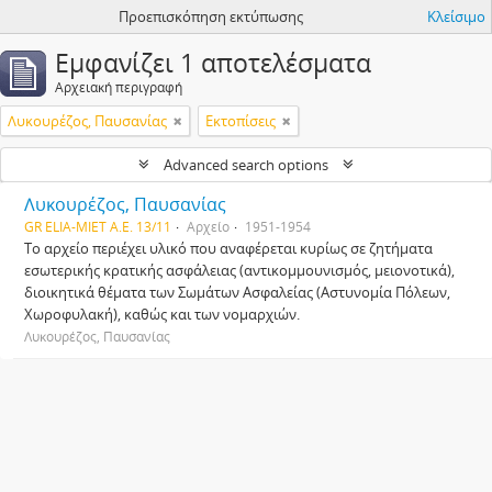
Προεπισκόπηση εκτύπωσης
Κλείσιμο
Εμφανίζει 1 αποτελέσματα
Αρχειακή περιγραφή
Λυκουρέζος, Παυσανίας
Εκτοπίσεις
Advanced search options
Λυκουρέζος, Παυσανίας
GR ELIA-MIET A.E. 13/11
Αρχείο
1951-1954
Το αρχείο περιέχει υλικό που αναφέρεται κυρίως σε ζητήματα
εσωτερικής κρατικής ασφάλειας (αντικομμουνισμός, μειονοτικά),
διοικητικά θέματα των Σωμάτων Ασφαλείας (Αστυνομία Πόλεων,
Χωροφυλακή), καθώς και των νομαρχιών.
Λυκουρέζος, Παυσανίας