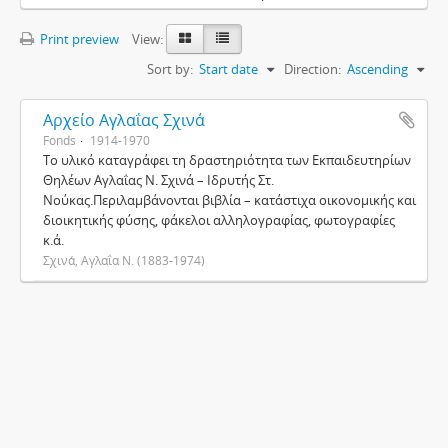
Print preview
View:
Sort by:
Start date
Direction:
Ascending
Αρχείο Αγλαΐας Σχινά
Fonds
1914-1970
Το υλικό καταγράφει τη δραστηριότητα των Εκπαιδευτηρίων
Θηλέων Αγλαΐας Ν. Σχινά – Ιδρυτής Στ.
Νούκας.Περιλαμβάνονται βιβλία – κατάστιχα οικονομικής και
διοικητικής φύσης, φάκελοι αλληλογραφίας, φωτογραφίες
κ.ά.
Σχινά, Αγλαΐα Ν. (1883-1974)