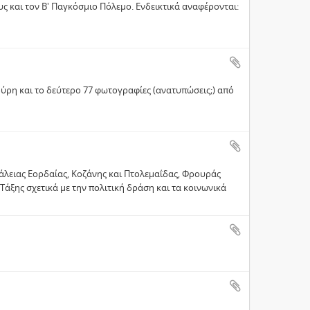
 και τον Β' Παγκόσμιο Πόλεμο. Ενδεικτικά αναφέρονται:
ύρη και το δεύτερο 77 φωτογραφίες (ανατυπώσεις;) από
ειας Εορδαίας, Κοζάνης και Πτολεμαΐδας, Φρουράς
άξης σχετικά με την πολιτική δράση και τα κοινωνικά