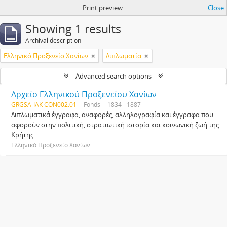
Print preview
Close
Showing 1 results
Archival description
Ελληνικό Προξενείο Χανίων
Διπλωματία
Advanced search options
Αρχείο Ελληνικού Προξενείου Χανίων
GRGSA-IAK CON002.01
Fonds
1834 - 1887
Διπλωματικά έγγραφα, αναφορές, αλληλογραφία και έγγραφα που
αφορούν στην πολιτική, στρατιωτική ιστορία και κοινωνική ζωή της
Κρήτης
Ελληνικό Προξενείο Χανίων