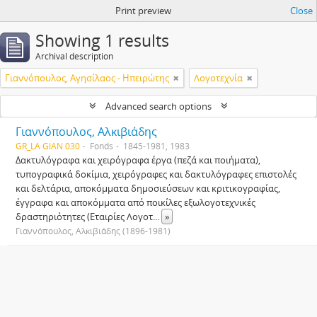
Print preview
Close
Showing 1 results
Archival description
Γιαννόπουλος, Αγησίλαος - Ηπειρώτης
Λογοτεχνία
Advanced search options
Γιαννόπουλος, Αλκιβιάδης
GR_LA GIAN 030
Fonds
1845-1981, 1983
Δακτυλόγραφα και χειρόγραφα έργα (πεζά και ποιήματα),
τυπογραφικά δοκίμια, χειρόγραφες και δακτυλόγραφες επιστολές
και δελτάρια, αποκόμματα δημοσιεύσεων και κριτικογραφίας,
έγγραφα και αποκόμματα από ποικίλες εξωλογοτεχνικές
δραστηριότητες (Εταιρίες Λογοτ
...
»
Γιαννόπουλος, Αλκιβιάδης (1896-1981)