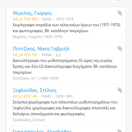
Θέμελης, Γιώργος
GR_LA THE 080
Fonds
1972-1973
Χειρόγραφα τετράδια των τελευταίων έργων του (1971-1975)
και φωτογραφίες. Βλ. κατάλογο τεκμηρίων.
Θέμελης, Γιώργος (1900-1976)
Πεντζίκης, Νίκος Γαβριήλ
GR_LA PEN 165
Fonds
χ.χ.
Δακτυλόγραφο του μυθιστορήματος Οι ώρες της κυρίας
Έρσης και δύο (2) δακτυλόγραφα διηγήματα. Βλ. κατάλογο
τεκμηρίων.
Πεντζίκης, Ν.Γ. (1908-1993)
Ξεφλούδας, Στέλιος
GR_LA KSE 140
Fonds
1929-1981;
Σκόρπια χειρόγραφα των τελευταίων μυθιστορημάτων του
Ξεφλούδα, χειρόγραφες και δακτυλόγραφες επιστολές και
δελτάρια, αποκόμματα και φωτογραφίες.
Ξεφλούδας, Στέλιος
Γιαννόπουλος, Αλκιβιάδης