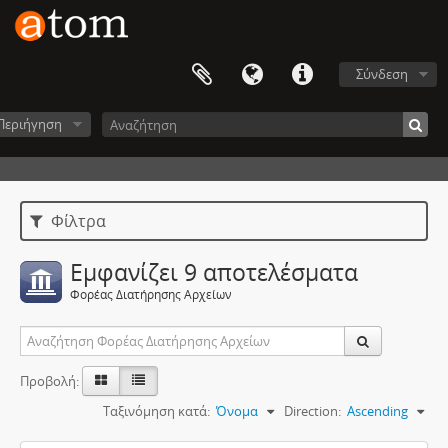
Σύνδεση
Περιήγηση
Φίλτρα
Εμφανίζει 9 αποτελέσματα
Φορέας Διατήρησης Αρχείων
Προβολή:
Ταξινόμηση κατά:
Όνομα
Direction:
Ascending