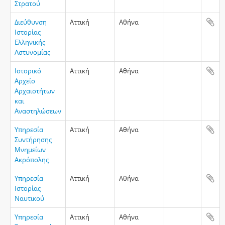
Στρατού
Διεύθυνση
Αττική
Αθήνα
Ιστορίας
Ελληνικής
Αστυνομίας
Ιστορικό
Αττική
Αθήνα
Αρχείο
Αρχαιοτήτων
και
Αναστηλώσεων
Υπηρεσία
Αττική
Αθήνα
Συντήρησης
Μνημείων
Ακρόπολης
Υπηρεσία
Αττική
Αθήνα
Ιστορίας
Ναυτικού
Υπηρεσία
Αττική
Αθήνα