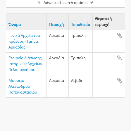
Advanced search options
Θεματική
Όνομα
Περιοχή
Τοποθεσία
περιοχή
Clipboa
Γενικά Αρχεία του
Αρκαδία
Τρίπολη
Κράτους - Τμήμα
Αρκαδίας
Εταιρεία Διάσωσης
Αρκαδία
Τρίπολη
Ιστορικών Αρχείων
Πελοποννήσου
Μουσείο
Αρκαδία
Λεβίδι
Αλέξανδρου
Παπαναστασίου