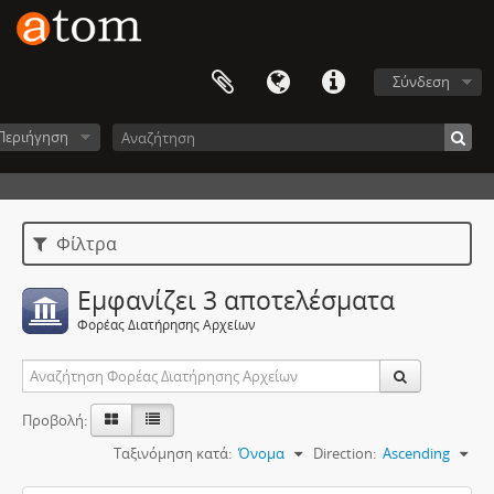
Σύνδεση
Περιήγηση
Φίλτρα
Εμφανίζει 3 αποτελέσματα
Φορέας Διατήρησης Αρχείων
Προβολή:
Ταξινόμηση κατά:
Όνομα
Direction:
Ascending