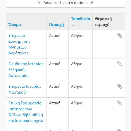
Advanced search options
Τοποθεσία
Θεματική
Όνομα
Περιοχή
περιοχή
Clipboa
Υπηρεσία
Αττική
Αθήνα
Συντήρησης
Μνημείων
Ακρόπολης
Διεύθυνση Ιστορίας
Αττική
Αθήνα
Ελληνικής
Αστυνομίας
Υπηρεσία Ιστορίας
Αττική
Αθήνα
Ναυτικού
Γενική Γραμματεία
Αττική
Αθήνα
Ισότητας των
Φύλων, Βιβλιοθήκη
και Ιστορικό αρχείο