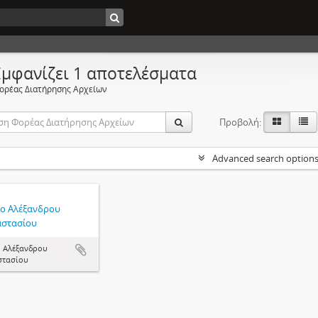
Εμφανίζει 1 αποτελέσματα
ορέας Διατήρησης Αρχείων
Προβολή:
Advanced search option
ο Αλέξανδρου
στασίου
 Αλέξανδρου
στασίου