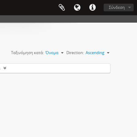
Σύνδεση
Ταξινόμηση κατά:
Όνομα
Direction:
Ascending
s