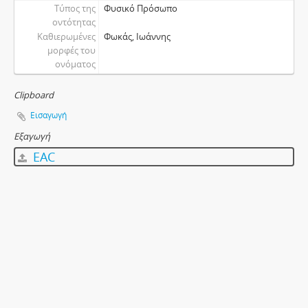
Τύπος της
Φυσικό Πρόσωπο
οντότητας
Καθιερωμένες
Φωκάς, Ιωάννης
μορφές του
ονόματος
Clipboard
Εισαγωγή
Εξαγωγή
EAC