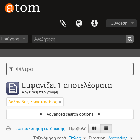
Σύνδεση
Περιήγηση
Φίλτρα
Εμφανίζει 1 αποτελέσματα
Αρχειακή περιγραφή
Ασλανίδης, Κωνσταντίνος
Advanced search options
Προεπισκόπηση εκτύπωσης
Προβολή:
Ταξινόμηση κατά:
Τίτλος
Direction:
Ascending