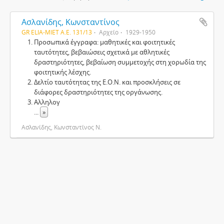
Ασλανίδης, Κωνσταντίνος
GR ELIA-MIET Α.Ε. 131/13
Αρχείο
1929-1950
Προσωπικά έγγραφα: μαθητικές και φοιτητικές
ταυτότητες, βεβαιώσεις σχετικά με αθλητικές
δραστηριότητες, βεβαίωση συμμετοχής στη χορωδία της
φοιτητικής λέσχης.
Δελτίο ταυτότητας της Ε.Ο.Ν. και προσκλήσεις σε
διάφορες δραστηριότητες της οργάνωσης.
Αλληλογ
...
»
Ασλανίδης, Κωνσταντίνος Ν.