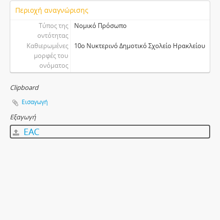
Περιοχή αναγνώρισης
Τύπος της
Νομικό Πρόσωπο
οντότητας
Καθιερωμένες
10ο Νυκτερινό Δημοτικό Σχολείο Ηρακλείου
μορφές του
ονόματος
Clipboard
Εισαγωγή
Εξαγωγή
EAC