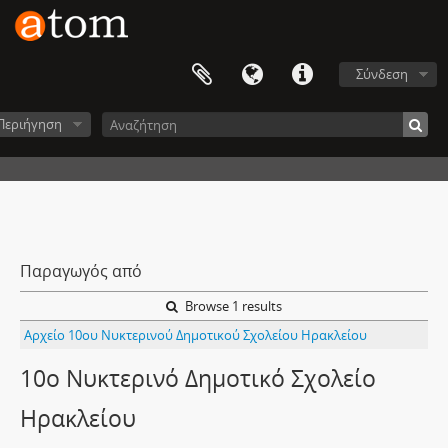
Σύνδεση
Περιήγηση
Παραγωγός από
Browse 1 results
Αρχείο 10ου Νυκτερινού Δημοτικού Σχολείου Ηρακλείου
10ο Νυκτερινό Δημοτικό Σχολείο
Ηρακλείου