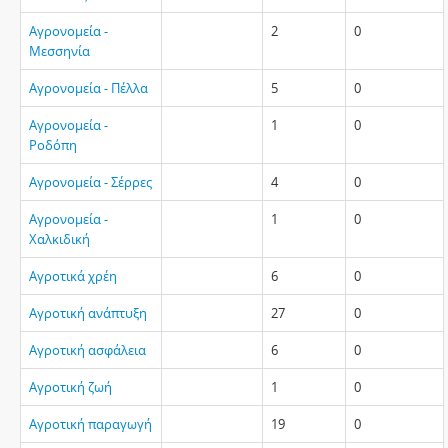
Αγρονομεία -
2
0
Μεσσηνία
Αγρονομεία - Πέλλα
5
0
Αγρονομεία -
1
0
Ροδόπη
Αγρονομεία - Σέρρες
4
0
Αγρονομεία -
1
0
Χαλκιδική
Αγροτικά χρέη
6
0
Αγροτική ανάπτυξη
27
0
Αγροτική ασφάλεια
6
0
Αγροτική ζωή
1
0
Αγροτική παραγωγή
19
0