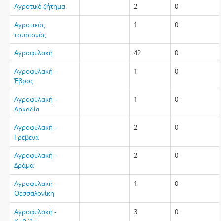
Αγροτικό ζήτημα
2
0
Αγροτικός
1
0
τουρισμός
Αγροφυλακή
42
0
Αγροφυλακή -
1
0
Έβρος
Αγροφυλακή -
1
0
Αρκαδία
Αγροφυλακή -
2
0
Γρεβενά
Αγροφυλακή -
2
0
Δράμα
Αγροφυλακή -
1
0
Θεσσαλονίκη
Αγροφυλακή -
3
0