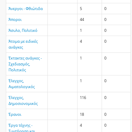
Άνεργοι - Φθιώτιδα
5
0
Άποροι
44
0
Άσυλο, Πολιτικό
1
0
Άτομα με ειδικές
4
0
ανάγκες
Έκτακτες ανάγκες -
1
0
Σχεδιασμός,
Πολιτικός
Έλεγχος,
1
0
Αιματολογικός
Έλεγχος,
116
0
Δημοσιονομικός
Έρανοι
18
0
Έργα τέχνης -
4
0
Συντήρηση και