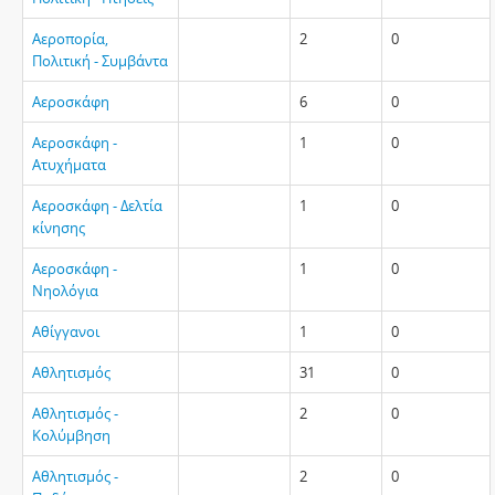
Αεροπορία,
2
0
Πολιτική - Συμβάντα
Αεροσκάφη
6
0
Αεροσκάφη -
1
0
Ατυχήματα
Αεροσκάφη - Δελτία
1
0
κίνησης
Αεροσκάφη -
1
0
Νηολόγια
Αθίγγανοι
1
0
Αθλητισμός
31
0
Αθλητισμός -
2
0
Κολύμβηση
Αθλητισμός -
2
0