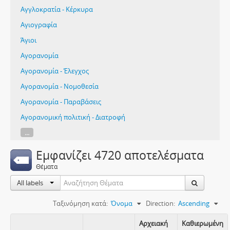
Αγγλοκρατία - Κέρκυρα
Αγιογραφία
Άγιοι
Αγορανομία
Αγορανομία - Έλεγχος
Αγορανομία - Νομοθεσία
Αγορανομία - Παραβάσεις
Αγορανομική πολιτική - Διατροφή
...
Εμφανίζει 4720 αποτελέσματα
Θέματα
All labels
Ταξινόμηση κατά:
Όνομα
Direction:
Ascending
Αρχειακή
Καθιερωμένη