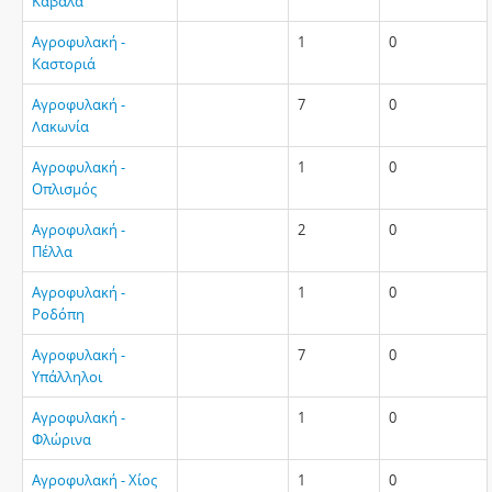
Καβάλα
Αγροφυλακή -
1
0
Καστοριά
Αγροφυλακή -
7
0
Λακωνία
Αγροφυλακή -
1
0
Οπλισμός
Αγροφυλακή -
2
0
Πέλλα
Αγροφυλακή -
1
0
Ροδόπη
Αγροφυλακή -
7
0
Υπάλληλοι
Αγροφυλακή -
1
0
Φλώρινα
Αγροφυλακή - Χίος
1
0