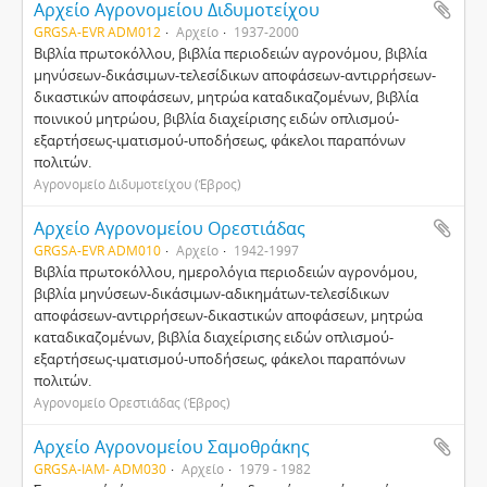
Αρχείο Αγρονομείου Διδυμοτείχου
GRGSA-EVR ADM012
Αρχείο
1937-2000
Βιβλία πρωτοκόλλου, βιβλία περιοδειών αγρονόμου, βιβλία
μηνύσεων-δικάσιμων-τελεσίδικων αποφάσεων-αντιρρήσεων-
δικαστικών αποφάσεων, μητρώα καταδικαζομένων, βιβλία
ποινικού μητρώου, βιβλία διαχείρισης ειδών οπλισμού-
εξαρτήσεως-ιματισμού-υποδήσεως, φάκελοι παραπόνων
πολιτών.
Αγρονομείο Διδυμοτείχου (Έβρος)
Αρχείο Αγρονομείου Ορεστιάδας
GRGSA-EVR ADM010
Αρχείο
1942-1997
Βιβλία πρωτοκόλλου, ημερολόγια περιοδειών αγρονόμου,
βιβλία μηνύσεων-δικάσιμων-αδικημάτων-τελεσίδικων
αποφάσεων-αντιρρήσεων-δικαστικών αποφάσεων, μητρώα
καταδικαζομένων, βιβλία διαχείρισης ειδών οπλισμού-
εξαρτήσεως-ιματισμού-υποδήσεως, φάκελοι παραπόνων
πολιτών.
Αγρονομείο Ορεστιάδας (Έβρος)
Αρχείο Αγρονομείου Σαμοθράκης
GRGSA-IAM- ADM030
Αρχείο
1979 - 1982