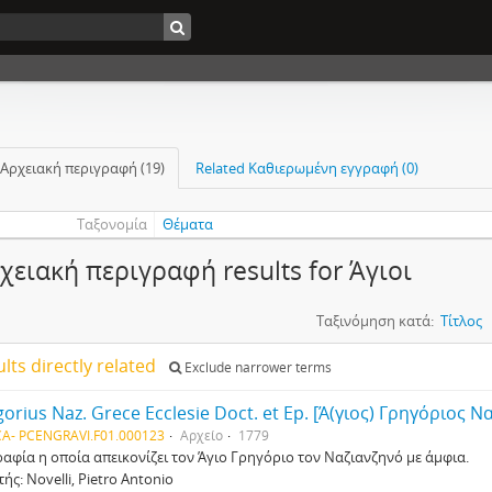
 Αρχειακή περιγραφή (19)
Related Καθιερωμένη εγγραφή (0)
Ταξονομία
Θέματα
χειακή περιγραφή results for Άγιοι
Ταξινόμηση κατά:
Τίτλος
ults directly related
Exclude narrower terms
A- PCENGRAVI.F01.000123
Αρχείο
1779
αφία η οποία απεικονίζει τον Άγιο Γρηγόριο τον Ναζιανζηνό με άμφια.
ής: Novelli, Pietro Antonio