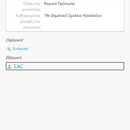
Τύπος της
Νομικό Πρόσωπο
οντότητας
Καθιερωμένες
19ο Δημοτικό Σχολείο Ηρακλείου
μορφές του
ονόματος
Clipboard
Εισαγωγή
Εξαγωγή
EAC