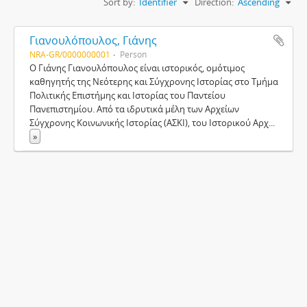
Sort by:
Identifier
Direction:
Ascending
Γιανουλόπουλος, Γιάνης
NRA-GR/0000000001
Person
Ο Γιάνης Γιανουλόπουλος είναι ιστορικός, ομότιμος
καθηγητής της Νεότερης και Σύγχρονης Ιστορίας στο Τμήμα
Πολιτικής Επιστήμης και Ιστορίας του Παντείου
Πανεπιστημίου. Από τα ιδρυτικά μέλη των Αρχείων
Σύγχρονης Κοινωνικής Ιστορίας (ΑΣΚΙ), του Ιστορικού Αρχ
...
»