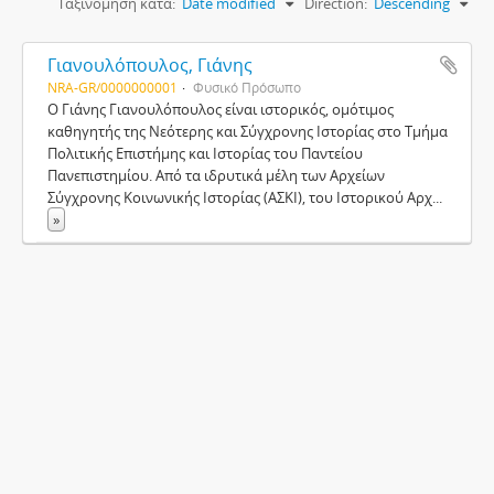
Ταξινόμηση κατά:
Date modified
Direction:
Descending
Γιανουλόπουλος, Γιάνης
NRA-GR/0000000001
Φυσικό Πρόσωπο
Ο Γιάνης Γιανουλόπουλος είναι ιστορικός, ομότιμος
καθηγητής της Νεότερης και Σύγχρονης Ιστορίας στο Τμήμα
Πολιτικής Επιστήμης και Ιστορίας του Παντείου
Πανεπιστημίου. Από τα ιδρυτικά μέλη των Αρχείων
Σύγχρονης Κοινωνικής Ιστορίας (ΑΣΚΙ), του Ιστορικού Αρχ
...
»