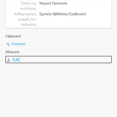
Τύπος της
Νομικό Πρόσωπο
οντότητας
Καθιερωμένες
Σχολείο Αβδέλλης (Γρεβενών)
μορφές του
ονόματος
Clipboard
Εισαγωγή
Εξαγωγή
EAC