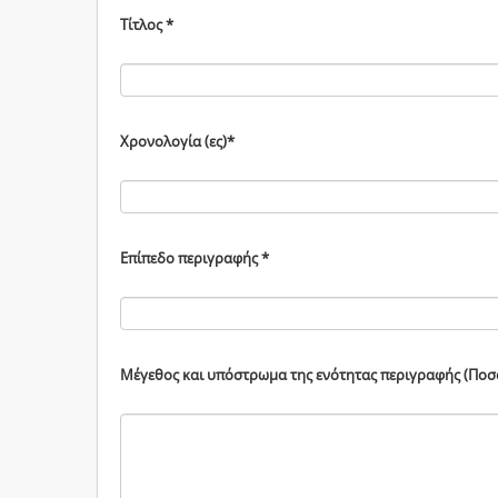
Τίτλος *
Χρονολογία (ες)*
Επίπεδο περιγραφής *
Μέγεθος και υπόστρωμα της ενότητας περιγραφής (Ποσότ