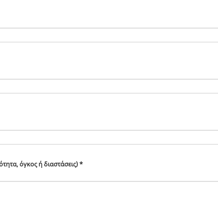
ητα, όγκος ή διαστάσεις) *