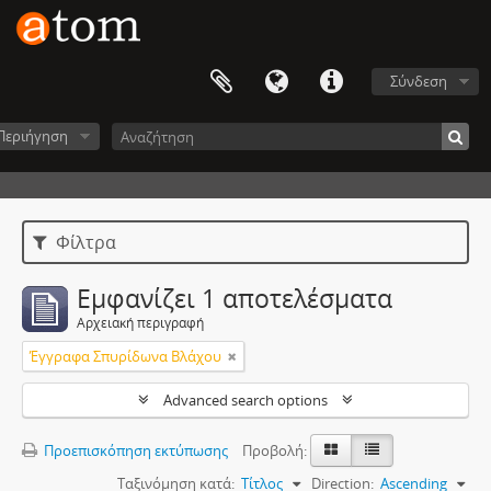
Σύνδεση
Περιήγηση
Φίλτρα
Εμφανίζει 1 αποτελέσματα
Αρχειακή περιγραφή
Έγγραφα Σπυρίδωνα Βλάχου
Advanced search options
Προεπισκόπηση εκτύπωσης
Προβολή:
Ταξινόμηση κατά:
Τίτλος
Direction:
Ascending