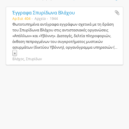
Έγγραφα Σπυρίδωνα Βλάχου
Αρ.Εισ. 404
Αρχείο
1944
Φωτοτυπημένα αντίγραφα εγγράφων σχετικά με τη δράση
του Σπυρίδωνα Βλάχου στις αντιστασιακές οργανώσεις
«Απόλλων» και «Υβόννη». Διαταγές, δελτία πληροφοριών,
έκθεση πεπραγμένων του συγκροτήματος μυστικών
ασυρμάτων (δικτύου Υβόννη), οργανόγραμμα υπηρεσιών (
...
»
Βλάχος, Σπυρίδων