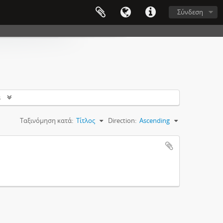
Σύνδεση
s
Ταξινόμηση κατά:
Τίτλος
Direction:
Ascending