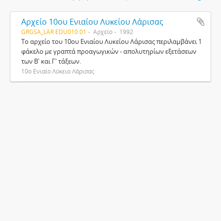
Αρχείο 10ου Ενιαίου Λυκείου Λάρισας
GRGSA_LAR EDU010.01
Αρχείο
1992
Το αρχείο του 10ου Ενιαίου Λυκείου Λάρισας περιλαμβάνει 1
φάκελο με γραπτά προαγωγικών - απολυτηρίων εξετάσεων
των Β' και Γ' τάξεων.
10ο Ενιαίο Λύκειο Λάρισας