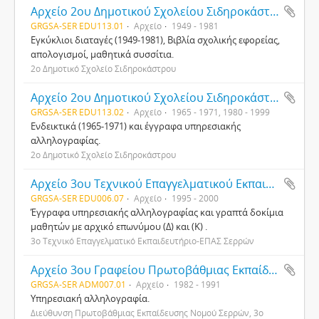
Αρχείο 2ου Δημοτικού Σχολείου Σιδηροκάστρου
GRGSA-SER EDU113.01
Αρχείο
1949 - 1981
Εγκύκλιοι διαταγές (1949-1981), Βιβλία σχολικής εφορείας,
απολογισμοί, μαθητικά συσσίτια.
2ο Δημοτικό Σχολείο Σιδηροκάστρου
Αρχείο 2ου Δημοτικού Σχολείου Σιδηροκάστρου
GRGSA-SER EDU113.02
Αρχείο
1965 - 1971, 1980 - 1999
Ενδεικτικά (1965-1971) και έγγραφα υπηρεσιακής
αλληλογραφίας.
2ο Δημοτικό Σχολείο Σιδηροκάστρου
Αρχείο 3ου Tεχνικού Επαγγελματικού Εκπαιδευτηρίου Σερρών
GRGSA-SER EDU006.07
Αρχείο
1995 - 2000
Έγγραφα υπηρεσιακής αλληλογραφίας και γραπτά δοκίμια
μαθητών με αρχικό επωνύμου (Δ) και (Κ) .
3ο Τεχνικό Επαγγελματικό Εκπαιδευτήριο-ΕΠΑΣ Σερρών
Αρχείο 3ου Γραφείου Πρωτοβάθμιας Εκπαίδευσης Νομού Σερρών
GRGSA-SER ADM007.01
Αρχείο
1982 - 1991
Υπηρεσιακή αλληλογραφία.
Διεύθυνση Πρωτοβάθμιας Εκπαίδευσης Νομού Σερρών, 3ο