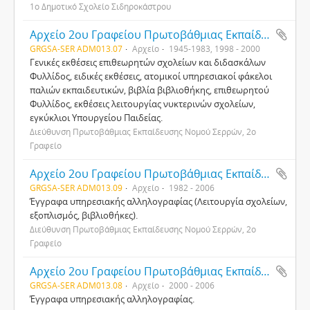
1ο Δημοτικό Σχολείο Σιδηροκάστρου
Αρχείο 2ου Γραφείου Πρωτοβάθμιας Εκπαίδευσης Νομού Σερρών
GRGSA-SER ADM013.07
Αρχείο
1945-1983, 1998 - 2000
Γενικές εκθέσεις επιθεωρητών σχολείων και διδασκάλων
Φυλλίδος, ειδικές εκθέσεις, ατομικοί υπηρεσιακοί φάκελοι
παλιών εκπαιδευτικών, βιβλία βιβλιοθήκης, επιθεωρητού
Φυλλίδος, εκθέσεις λειτουργίας νυκτερινών σχολείων,
εγκύκλιοι Υπουργείου Παιδείας.
Διεύθυνση Πρωτοβάθμιας Εκπαίδευσης Νομού Σερρών, 2ο
Γραφείο
Αρχείο 2ου Γραφείου Πρωτοβάθμιας Εκπαίδευσης Νομού Σερρών
GRGSA-SER ADM013.09
Αρχείο
1982 - 2006
Έγγραφα υπηρεσιακής αλληλογραφίας (Λειτουργία σχολείων,
εξοπλισμός, βιβλιοθήκες).
Διεύθυνση Πρωτοβάθμιας Εκπαίδευσης Νομού Σερρών, 2ο
Γραφείο
Αρχείο 2ου Γραφείου Πρωτοβάθμιας Εκπαίδευσης Νομού Σερρών
GRGSA-SER ADM013.08
Αρχείο
2000 - 2006
Έγγραφα υπηρεσιακής αλληλογραφίας.