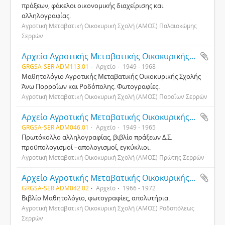
πράξεων, φάκελοι οικονομικής διαχείρισης και
αλληλογραφίας.
Αγροτική Μεταβατική Οικοκυρική Σχολή (ΑΜΟΣ) Παλαιοκώμης
Σερρών
Αρχείο Αγροτικής Μεταβατικής Οικοκυρικής Σχολής Ποροΐων Σερρών
GRGSA-SER ADM113.01
Αρχείο
1949 - 1968
Μαθητολόγιο Αγροτικής Μεταβατικής Οικοκυρικής Σχολής
Άνω Πορροΐων και Ροδόπολης. Φωτογραφίες.
Αγροτική Μεταβατική Οικοκυρική Σχολή (ΑΜΟΣ) Ποροΐων Σερρών
Αρχείο Αγροτικής Μεταβατικής Οικοκυρικής Σχολής Πρώτης Σερρών
GRGSA-SER ADM046.01
Αρχείο
1949 - 1965
Πρωτόκολλο αλληλογραφίας, βιβλίο πράξεων Δ.Σ.
προϋπολογισμοί –απολογισμοί, εγκύκλιοι.
Αγροτική Μεταβατική Οικοκυρική Σχολή (ΑΜΟΣ) Πρώτης Σερρών
Αρχείο Αγροτικής Μεταβατικής Οικοκυρικής Σχολής Ροδοπόλεως Σερρών
GRGSA-SER ADM042.02
Αρχείο
1966 - 1972
Βιβλίο Μαθητολόγιο, φωτογραφίες, απολυτήρια.
Αγροτική Μεταβατική Οικοκυρική Σχολή (ΑΜΟΣ) Ροδοπόλεως
Σερρών