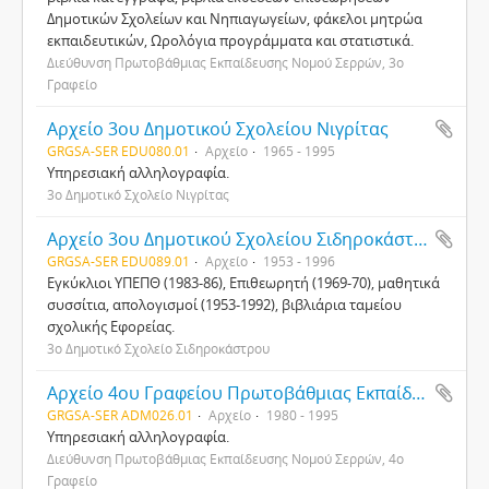
Δημοτικών Σχολείων και Νηπιαγωγείων, φάκελοι μητρώα
εκπαιδευτικών, Ωρολόγια προγράμματα και στατιστικά.
Διεύθυνση Πρωτοβάθμιας Εκπαίδευσης Νομού Σερρών, 3ο
Γραφείο
Αρχείο 3ου Δημοτικού Σχολείου Νιγρίτας
GRGSA-SER EDU080.01
Αρχείο
1965 - 1995
Υπηρεσιακή αλληλογραφία.
3ο Δημοτικό Σχολείο Νιγρίτας
Αρχείο 3ου Δημοτικού Σχολείου Σιδηροκάστρου
GRGSA-SER EDU089.01
Αρχείο
1953 - 1996
Εγκύκλιοι ΥΠΕΠΘ (1983-86), Επιθεωρητή (1969-70), μαθητικά
συσσίτια, απολογισμοί (1953-1992), βιβλιάρια ταμείου
σχολικής Εφορείας.
3ο Δημοτικό Σχολείο Σιδηροκάστρου
Αρχείο 4ου Γραφείου Πρωτοβάθμιας Εκπαίδευσης Σερρών
GRGSA-SER ADM026.01
Αρχείο
1980 - 1995
Υπηρεσιακή αλληλογραφία.
Διεύθυνση Πρωτοβάθμιας Εκπαίδευσης Νομού Σερρών, 4ο
Γραφείο