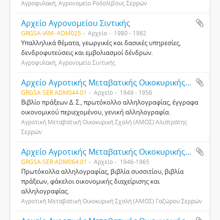
Αγροφυλακή, Αγρονομείο Ροδολίβους Σερρών
Αρχείο Αγρονομείου Σιντικής
GRGSA-IAM- ADM025
Αρχείο
1980 - 1982
Υπαλληλικά θέματα, γεωργικές και δασικές υπηρεσίες,
δενδροφυτεύσεις και εμβολιασμοί δένδρων.
Αγροφυλακή, Αγρονομείο Σιντικής
Αρχείο Αγροτικής Μεταβατικής Οικοκυρικής Σχολής Αλιστράτης Σερρών
GRGSA-SER ADM044.01
Αρχείο
1949 - 1956
Βιβλίο πράξεων Δ. Σ., πρωτόκολλο αλληλογραφίας, έγγραφα
οικονομικού περιεχομένου, γενική αλληλογραφία.
Αγροτική Μεταβατική Οικοκυρική Σχολή (ΑΜΟΣ) Αλιστράτης
Σερρών
Αρχείο Αγροτικής Μεταβατικής Οικοκυρικής Σχολής Γαζώρου Σερρών
GRGSA-SER ADM064.01
Αρχείο
1946-1965
Πρωτόκολλα αλληλογραφίας, βιβλία συσσιτίου, βιβλία
πράξεων, φάκελοι οικονομικής διαχείρισης και
αλληλογραφίας.
Αγροτική Μεταβατική Οικοκυρική Σχολή (ΑΜΟΣ) Γαζώρου Σερρών