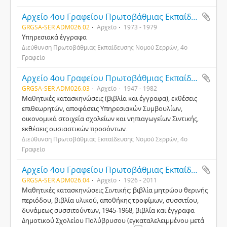
Αρχείο 4ου Γραφείου Πρωτοβάθμιας Εκπαίδευσης Σερρών
GRGSA-SER ADM026.02
Αρχείο
1973 - 1979
Υπηρεσιακά έγγραφα
Διεύθυνση Πρωτοβάθμιας Εκπαίδευσης Νομού Σερρών, 4ο
Γραφείο
Αρχείο 4ου Γραφείου Πρωτοβάθμιας Εκπαίδευσης Σερρών
GRGSA-SER ADM026.03
Αρχείο
1947 - 1982
Μαθητικές κατασκηνώσεις (βιβλία και έγγραφα), εκθέσεις
επιθεωρητών, αποφάσεις Υπηρεσιακών Συμβουλίων,
οικονομικά στοιχεία σχολείων και νηπιαγωγείων Σιντικής,
εκθέσεις ουσιαστικών προσόντων.
Διεύθυνση Πρωτοβάθμιας Εκπαίδευσης Νομού Σερρών, 4ο
Γραφείο
Αρχείο 4ου Γραφείου Πρωτοβάθμιας Εκπαίδευσης Σερρών
GRGSA-SER ADM026.04
Αρχείο
1926 - 2011
Μαθητικές κατασκηνώσεις Σιντικής: βιβλία μητρώου θερινής
περιόδου, βιβλία υλικού, αποθήκης τροφίμων, συσσιτίου,
δυνάμεως συσσιτούντων, 1945-1968, βιβλία και έγγραφα
Δημοτικού Σχολείου Πολύβρυσου (εγκαταλελειμμένου μετά