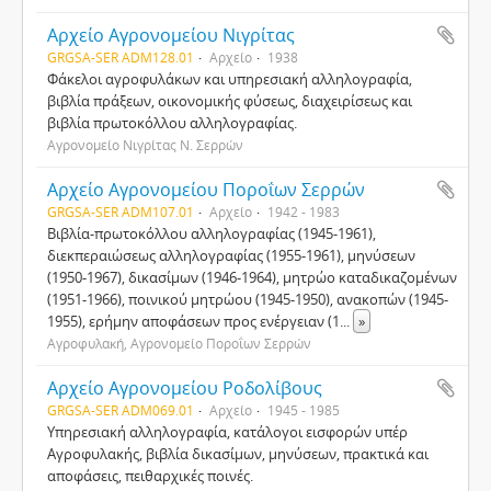
Αρχείο Αγρονομείου Νιγρίτας
GRGSA-SER ADM128.01
Αρχείο
1938
Φάκελοι αγροφυλάκων και υπηρεσιακή αλληλογραφία,
βιβλία πράξεων, οικονομικής φύσεως, διαχειρίσεως και
βιβλία πρωτοκόλλου αλληλογραφίας.
Αγρονομείο Νιγρίτας Ν. Σερρών
Αρχείο Αγρονομείου Ποροΐων Σερρών
GRGSA-SER ADM107.01
Αρχείο
1942 - 1983
Βιβλία-πρωτοκόλλου αλληλογραφίας (1945-1961),
διεκπεραιώσεως αλληλογραφίας (1955-1961), μηνύσεων
(1950-1967), δικασίμων (1946-1964), μητρώο καταδικαζομένων
(1951-1966), ποινικού μητρώου (1945-1950), ανακοπών (1945-
1955), ερήμην αποφάσεων προς ενέργειαν (1
...
»
Αγροφυλακή, Αγρονομείο Ποροΐων Σερρών
Αρχείο Αγρονομείου Ροδολίβους
GRGSA-SER ADM069.01
Αρχείο
1945 - 1985
Υπηρεσιακή αλληλογραφία, κατάλογοι εισφορών υπέρ
Αγροφυλακής, βιβλία δικασίμων, μηνύσεων, πρακτικά και
αποφάσεις, πειθαρχικές ποινές.