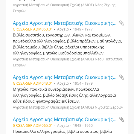
Αγροτική Μεταβατική Οικοκυρική Σχολή (ΑΜΟΣ) Νέας Ζίχνης
Σερρών
Αρχείο Αγροτικής Μεταβατικής Οικοκυρικής Σχολής Νέου Πετριτσίου Σερρών
GRGSA-SER ADM063.01
Αρχείο
1949 - 1977
Βιβλία συσσιτίου, εργαστηρίων, υλικών και τροφίμων,
πρωτόκολλα αλληλογραφίας, βιβλία πράξεων, μαθητολόγιο,
βιβλία ταμείου, βιβλία ύλης, φάκελοι υπηρεσιακής
αλληλογραφίας, μητρώο μισθοδοσίας υπαλλήλων.
Αγροτική Μεταβατική Οικοκυρική Σχολή (ΑΜΟΣ) Νέου Πετριτσίου
Σερρών
Αρχείο Αγροτικής Μεταβατικής Οικοκυρικής Σχολής Νιγρίτας Σερρών
GRGSA-SER ADM043.01
Αρχείο
1954 - 1979
Μητρώο, πρακτικά συνεδριάσεων, πρωτόκολλα
αλληλογραφίας, βιβλίο διδαχθείσας ύλης, αλληλογραφία
κάθε είδους, φωτογραφίες εκθέσεων.
Αγροτική Μεταβατική Οικοκυρική Σχολή (ΑΜΟΣ) Νιγρίτας Σερρών
Αρχείο Αγροτικής Μεταβατικής Οικοκυρικής Σχολής Παλαιοκώμης Σερρών
GRGSA-SER ADM065.01
Αρχείο
1948 - 1960
Πρωτόκολλα αλληλογραφίας, βιβλία συσσιτίου, βιβλία