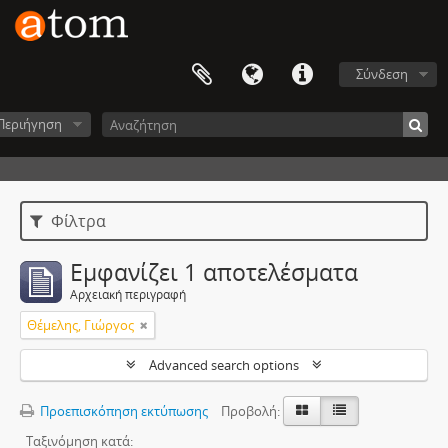
Σύνδεση
Περιήγηση
Φίλτρα
Εμφανίζει 1 αποτελέσματα
Αρχειακή περιγραφή
Θέμελης, Γιώργος
Advanced search options
Προεπισκόπηση εκτύπωσης
Προβολή:
Ταξινόμηση κατά: