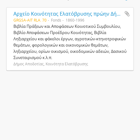
Aρχείο Κοινότητας Ελατόβρυσης πρώην Δήμου Αποδοτίας
GRGSA-AIT RLA. 70
Fonds
1860-1996
Βιβλία Πράξεων και Αποφάσεων Κοινοτικού Συμβουλίου,
Βιβλίο Αποφάσεων Προέδρου Κοινότητας, Βιβλία
Ληξιαρχείου και φάκελοι έργων, αγροτικών-κτηνοτροφικών
θεμάτων, φορολογικών και οικονομικών θεμάτων,
ληξιαρχείου, ορίων οικισμού, οικοδομικών αδειών, Δασικού
Συνεταιρισμού κ.λ.π.
Δήμος Αποδοτίας, Κοινότητα Ελατόβρυσης