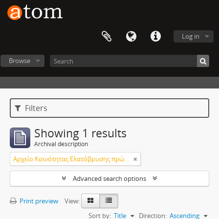
Log in
Browse
Filters
Showing 1 results
Archival description
Aρχείο Κοινότητας Ελατόβρυσης πρώην Δήμου Αποδοτίας
Advanced search options
Print preview
View:
Sort by:
Title
Direction:
Ascending