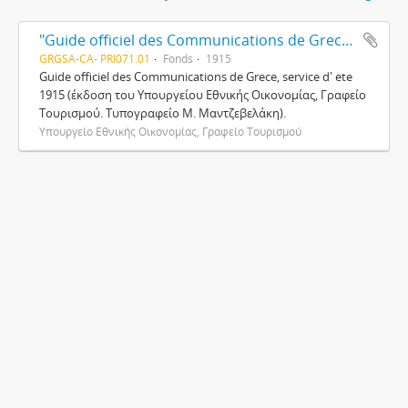
"Guide officiel des Communications de Grece, service d' ete 1915" (Κ223)
GRGSA-CA- PRI071.01
Fonds
1915
Guide officiel des Communications de Grece, service d' ete
1915 (έκδοση του Υπουργείου Εθνικής Οικονομίας, Γραφείο
Τουρισμού. Τυπογραφείο Μ. Μαντζεβελάκη).
Υπουργείο Εθνικής Οικονομίας, Γραφείο Τουρισμού