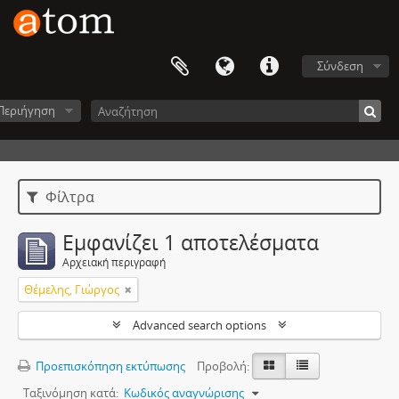
Σύνδεση
Περιήγηση
Φίλτρα
Εμφανίζει 1 αποτελέσματα
Αρχειακή περιγραφή
Θέμελης, Γιώργος
Advanced search options
Προεπισκόπηση εκτύπωσης
Προβολή:
Ταξινόμηση κατά:
Κωδικός αναγνώρισης