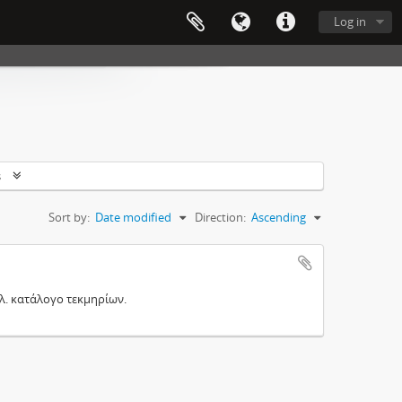
Log in
s
Sort by:
Date modified
Direction:
Ascending
λ. κατάλογο τεκμηρίων.