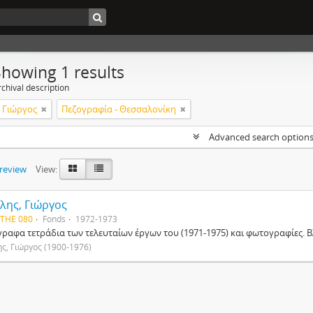
Showing 1 results
chival description
 Γιώργος
Πεζογραφία - Θεσσαλονίκη
Advanced search option
preview
View:
λης, Γιώργος
 THE 080
Fonds
1972-1973
γραφα τετράδια των τελευταίων έργων του (1971-1975) και φωτογραφίες. Β
ς, Γιώργος (1900-1976)