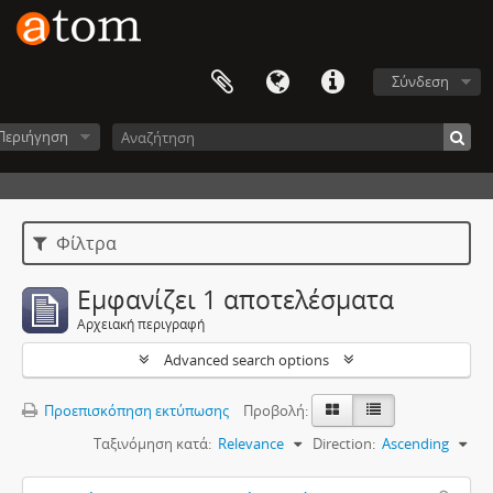
Σύνδεση
Περιήγηση
Φίλτρα
Εμφανίζει 1 αποτελέσματα
Αρχειακή περιγραφή
Advanced search options
Προεπισκόπηση εκτύπωσης
Προβολή:
Ταξινόμηση κατά:
Relevance
Direction:
Ascending