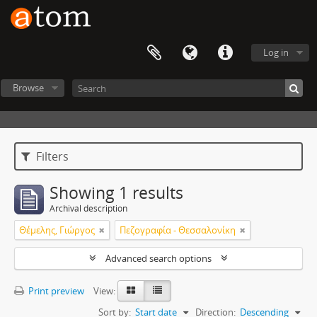
Log in
Browse
Filters
Showing 1 results
Archival description
Θέμελης, Γιώργος
Πεζογραφία - Θεσσαλονίκη
Advanced search options
Print preview
View:
Sort by:
Start date
Direction:
Descending