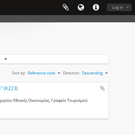
Log in
s
Sort by:
Reference code
Direction:
Descending
" (Κ223)
πουργείου Εθνικής Οικονομίας, Γραφείο Τουρισμού.