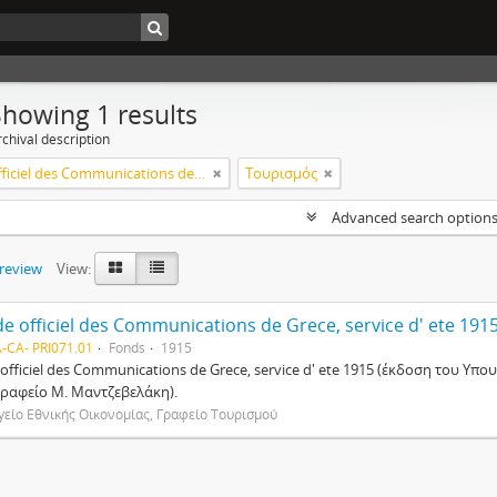
Showing 1 results
chival description
"Guide officiel des Communications de Grece, service d' ete 1915" (Κ223)
Τουρισμός
Advanced search option
preview
View:
e officiel des Communications de Grece, service d' ete 1915
-CA- PRI071.01
Fonds
1915
officiel des Communications de Grece, service d' ete 1915 (έκδοση του Υ
ραφείο Μ. Μαντζεβελάκη).
είο Εθνικής Οικονομίας, Γραφείο Τουρισμού