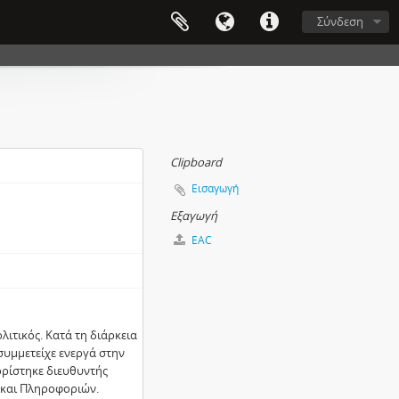
Σύνδεση
Clipboard
Εισαγωγή
Εξαγωγή
EAC
ιτικός. Κατά τη διάρκεια
 συμμετείχε ενεργά στην
ορίστηκε διευθυντής
 και Πληροφοριών.