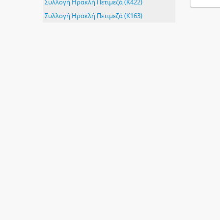
Συλλογή Ηρακλή Πετιμεζά (K422)
Συλλογή Ηρακλή Πετιμεζά (Κ163)