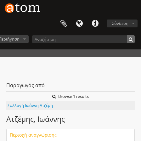
Σύνδεση
Περιήγηση
Παραγωγός από
Browse 1 results
Συλλογή Ιωάννη Ατζέμη
Ατζέμης, Ιωάννης
Περιοχή αναγνώρισης