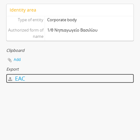
Identity area
Type of entity
Corporate body
Authorized form of
1/θ Νηπιαγωγείο Βασιλίου
name
Clipboard
Add
Export
EAC