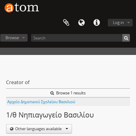
Log in
Browse
Creator of
Browse 1 results
Αρχείο Δημοτικού Σχολείου Βασιλιού
1/θ Νηπιαγωγείο Βασιλίου
Other languages available