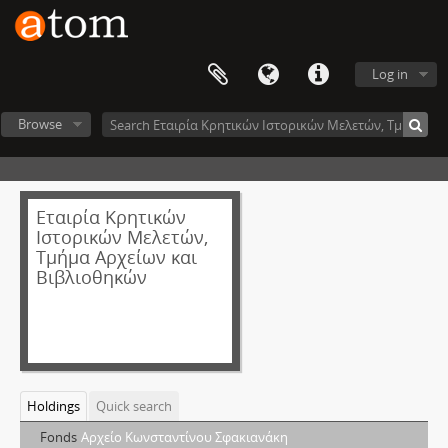
Log in
Browse
Εταιρία Κρητικών
Ιστορικών Μελετών,
Τμήμα Αρχείων και
Βιβλιοθηκών
Holdings
Quick search
Fonds
Αρχείο Κωνσταντίνου Σφακιανάκη