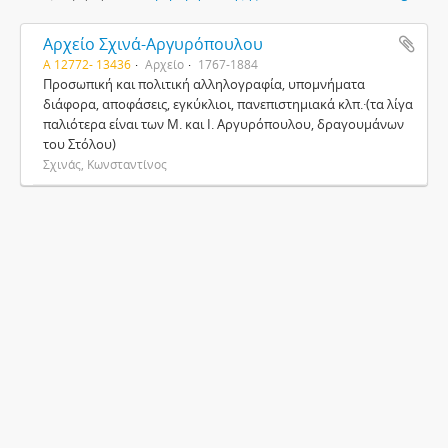
Αρχείο Σχινά-Αργυρόπουλου
Α 12772- 13436
Αρχείο
1767-1884
Προσωπική και πολιτική αλληλογραφία, υπομνήματα
διάφορα, αποφάσεις, εγκύκλιοι, πανεπιστημιακά κλπ.·(τα λίγα
παλιότερα είναι των Μ. και Ι. Αργυρόπουλου, δραγουμάνων
του Στόλου)
Σχινάς, Κωνσταντίνος